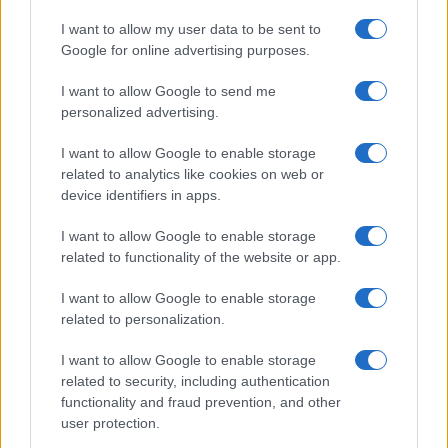
I want to allow my user data to be sent to
Google for online advertising purposes.
I want to allow Google to send me
personalized advertising.
I want to allow Google to enable storage
related to analytics like cookies on web or
device identifiers in apps.
I want to allow Google to enable storage
related to functionality of the website or app.
I want to allow Google to enable storage
CHI SIAMO
CONTATTI
PUBBLICITÀ
LAVORA CON NOI
related to personalization.
PRIVACY / COOKIE POLICY
PREFERENZE PRIVACY
I want to allow Google to enable storage
OTTO CHANNEL
related to security, including authentication
functionality and fraud prevention, and other
user protection.