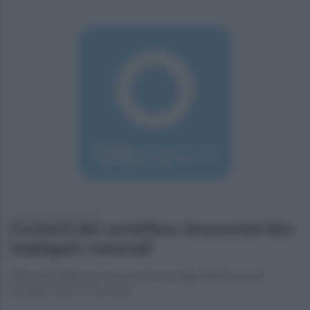
mercoledì 5 ottobre 2016
Furbetti del cartellino: denunciati due
impiegati comunali
Blitz dei militari al Comune di Cesa: dipendenti assenti
durante l’orario di servizio