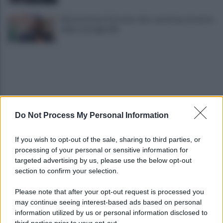
Infrastrutture, Ferrante: alto casertano al centro
della strategia Mit
Do Not Process My Personal Information
Viola l'obbligo di permanenza notturna:
If you wish to opt-out of the sale, sharing to third parties, or
arrestato dai carabinieri
processing of your personal or sensitive information for
targeted advertising by us, please use the below opt-out
section to confirm your selection.
Cesa: approvato assestamento di bilancio e
tariffe Tari
Please note that after your opt-out request is processed you
may continue seeing interest-based ads based on personal
information utilized by us or personal information disclosed to