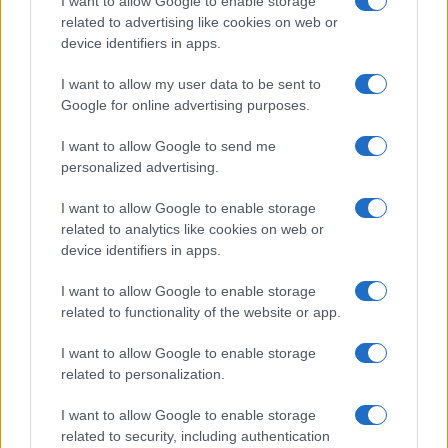
I want to allow Google to enable storage
related to advertising like cookies on web or
device identifiers in apps.
I want to allow my user data to be sent to
Google for online advertising purposes.
I want to allow Google to send me
personalized advertising.
I want to allow Google to enable storage
related to analytics like cookies on web or
device identifiers in apps.
I want to allow Google to enable storage
related to functionality of the website or app.
I want to allow Google to enable storage
CHI SIAMO
CONTATTI
PUBBLICITÀ
LAVORA CON NOI
related to personalization.
PRIVACY / COOKIE POLICY
PREFERENZE PRIVACY
I want to allow Google to enable storage
OTTO CHANNEL
related to security, including authentication