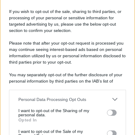
arrestato dai carabinieri
If you wish to opt-out of the sale, sharing to third parties, or
processing of your personal or sensitive information for
Cesa: approvato assestamento di bilancio e
targeted advertising by us, please use the below opt-out
tariffe Tari
section to confirm your selection.
Please note that after your opt-out request is processed you
may continue seeing interest-based ads based on personal
information utilized by us or personal information disclosed to
third parties prior to your opt-out.
You may separately opt-out of the further disclosure of your
personal information by third parties on the IAB’s list of
downstream participants.
Personal Data Processing Opt Outs
This information may also be disclosed by us to third parties
on the IAB’s List of Downstream Participants that may further
I want to opt-out of the Sharing of my
disclose it to other third parties.
personal data.
Opted In
Please note that this website/app uses one or more Google
services and may gather and store information including but
I want to opt-out of the Sale of my