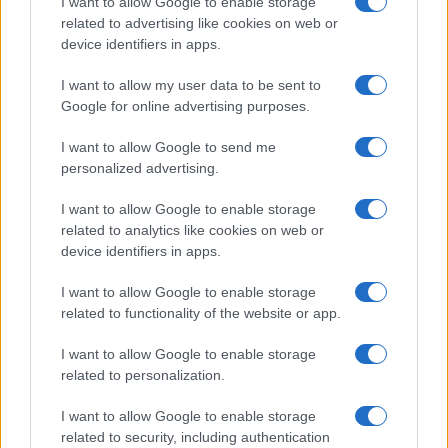
I want to allow Google to enable storage
related to advertising like cookies on web or
device identifiers in apps.
I want to allow my user data to be sent to
Google for online advertising purposes.
I want to allow Google to send me
personalized advertising.
I want to allow Google to enable storage
related to analytics like cookies on web or
device identifiers in apps.
I want to allow Google to enable storage
related to functionality of the website or app.
I want to allow Google to enable storage
CHI SIAMO
CONTATTI
PUBBLICITÀ
LAVORA CON NOI
related to personalization.
PRIVACY / COOKIE POLICY
PREFERENZE PRIVACY
I want to allow Google to enable storage
OTTO CHANNEL
related to security, including authentication