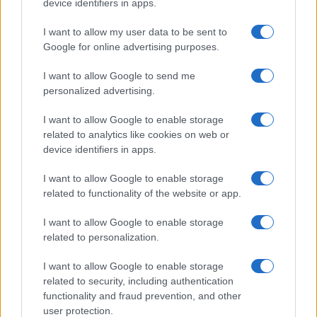
device identifiers in apps.
I want to allow my user data to be sent to
Google for online advertising purposes.
I want to allow Google to send me
personalized advertising.
I want to allow Google to enable storage
related to analytics like cookies on web or
device identifiers in apps.
I want to allow Google to enable storage
related to functionality of the website or app.
I want to allow Google to enable storage
CHI SIAMO
CONTATTI
PUBBLICITÀ
LAVORA CON NOI
related to personalization.
PRIVACY / COOKIE POLICY
PREFERENZE PRIVACY
I want to allow Google to enable storage
OTTO CHANNEL
related to security, including authentication
functionality and fraud prevention, and other
user protection.