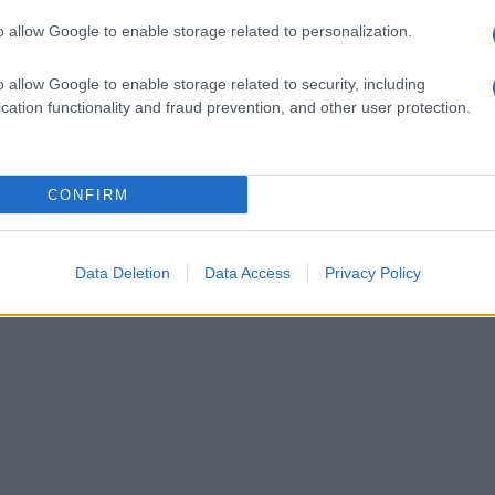
o allow Google to enable storage related to personalization.
o allow Google to enable storage related to security, including
cation functionality and fraud prevention, and other user protection.
CONFIRM
Data Deletion
Data Access
Privacy Policy