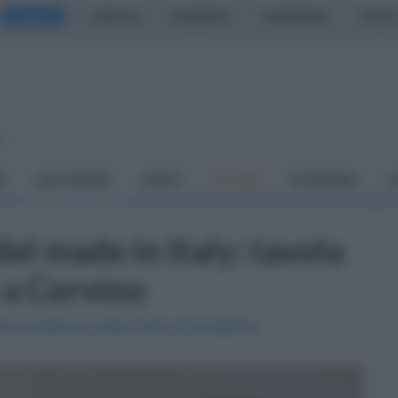
CASERTA
NAPOLI
SALERNO
CAMPANIA
ITALIA
o
À
DAI COMUNI
SPORT
CUCINA
ECONOMIA
C
el made in Italy: tavola
i a Cervino
elle eccellenze della Valle di Suessola