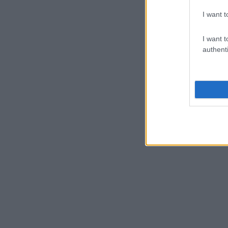
I want t
I want t
authenti