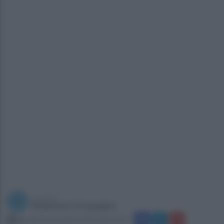
a cura di
Redazione Ottopagine
giovedì 12 novembre 2015 alle 10:17