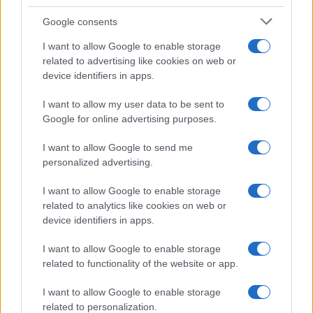
Google consents
I want to allow Google to enable storage
related to advertising like cookies on web or
device identifiers in apps.
I want to allow my user data to be sent to
Google for online advertising purposes.
I want to allow Google to send me
personalized advertising.
I want to allow Google to enable storage
related to analytics like cookies on web or
device identifiers in apps.
I want to allow Google to enable storage
related to functionality of the website or app.
I want to allow Google to enable storage
related to personalization.