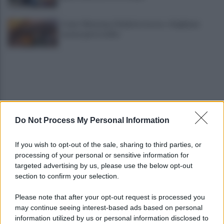
Crans-Montana, l’Italia fa ricorso: «Vogliamo
essere parte civile»
Do Not Process My Personal Information
Thailandia, studente apre il fuoco a scuola: morti
If you wish to opt-out of the sale, sharing to third parties, or
un docente e l’assalitore
processing of your personal or sensitive information for
targeted advertising by us, please use the below opt-out
section to confirm your selection.
Choc nel Salernitano: rinvenuto cadavere in stato
di decomposizione
Please note that after your opt-out request is processed you
may continue seeing interest-based ads based on personal
information utilized by us or personal information disclosed to