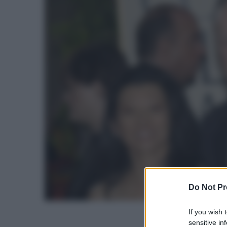
Do Not Pr
If you wish 
sensitive in