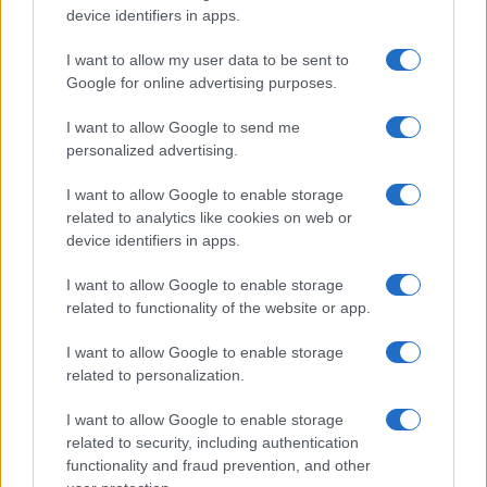
device identifiers in apps.
I want to allow my user data to be sent to
Google for online advertising purposes.
I want to allow Google to send me
personalized advertising.
I want to allow Google to enable storage
related to analytics like cookies on web or
device identifiers in apps.
I want to allow Google to enable storage
related to functionality of the website or app.
I want to allow Google to enable storage
CHI SIAMO
CONTATTI
PUBBLICITÀ
LAVORA CON NOI
related to personalization.
PRIVACY / COOKIE POLICY
PREFERENZE PRIVACY
I want to allow Google to enable storage
OTTO CHANNEL
related to security, including authentication
functionality and fraud prevention, and other