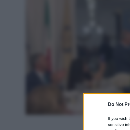
Do Not Pr
If you wish 
sensitive in