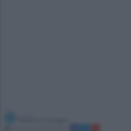
a cura di
Redazione Ottopagine
martedì 5 marzo 2019 alle 11:22