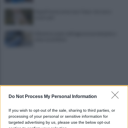
Napoli Futsal, arriva Joao Timm: «Un onore
essere qui»
Difende la madre dall'aggressione del padre e
viene accoltellato
Do Not Process My Personal Information
VIDEO | Smantellata dalla Polizia la baraccopoli
abusiva di Poggioreale
If you wish to opt-out of the sale, sharing to third parties, or
processing of your personal or sensitive information for
Incendio nella sede del consiglio comunale: forse
targeted advertising by us, please use the below opt-out
è stato un corto circuito