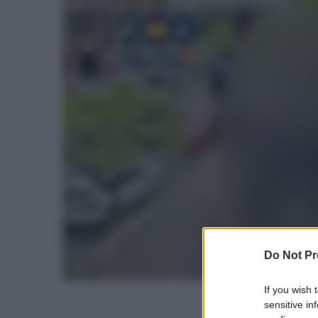
Do Not Pr
If you wish 
sensitive in