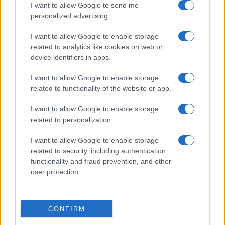
I want to allow Google to send me
personalized advertising.
I want to allow Google to enable storage
related to analytics like cookies on web or
device identifiers in apps.
I want to allow Google to enable storage
related to functionality of the website or app.
I want to allow Google to enable storage
CHI SIAMO
CONTATTI
PUBBLICITÀ
LAVORA CON NOI
related to personalization.
PRIVACY / COOKIE POLICY
PREFERENZE PRIVACY
I want to allow Google to enable storage
OTTO CHANNEL
related to security, including authentication
functionality and fraud prevention, and other
user protection.
Registrazione del Tribunale di Avellino n. 331 del 23/11/1995
Iscritto al Registro degli Operatori di Comunicazione n. 37512
© Riproduzione Riservata – Ne è consentita esclusivamente una
CONFIRM
riproduzione parziale con citazione della fonte corretta