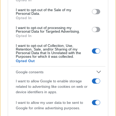
Opted In
Please note that this website/app uses one or more Google
services and may gather and store information including but
I want to opt-out of the Sale of my
Personal Data.
not limited to your visit or usage behaviour. You may click to
Opted In
grant or deny consent to Google and its third-party tags to
use your data for below specified purposes in below Google
I want to opt-out of processing my
consent section.
Personal Data for Targeted Advertising.
Opted In
I want to opt-out of Collection, Use,
Retention, Sale, and/or Sharing of my
Personal Data that Is Unrelated with the
Purposes for which it was collected.
Opted Out
Google consents
I want to allow Google to enable storage
related to advertising like cookies on web or
device identifiers in apps.
I want to allow my user data to be sent to
Google for online advertising purposes.