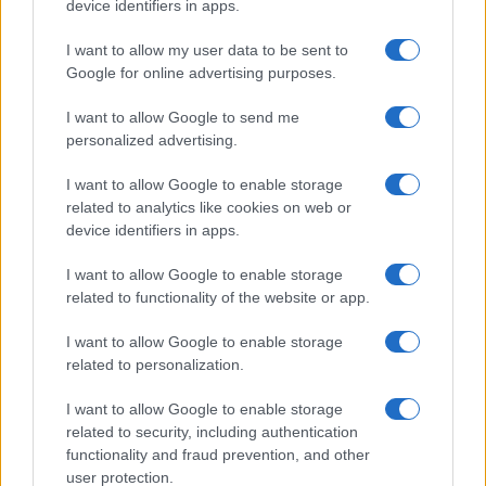
device identifiers in apps.
I want to allow my user data to be sent to
Google for online advertising purposes.
I want to allow Google to send me
personalized advertising.
I want to allow Google to enable storage
related to analytics like cookies on web or
device identifiers in apps.
I want to allow Google to enable storage
related to functionality of the website or app.
I want to allow Google to enable storage
CHI SIAMO
CONTATTI
PUBBLICITÀ
LAVORA CON NOI
related to personalization.
PRIVACY / COOKIE POLICY
PREFERENZE PRIVACY
I want to allow Google to enable storage
OTTO CHANNEL
related to security, including authentication
functionality and fraud prevention, and other
user protection.