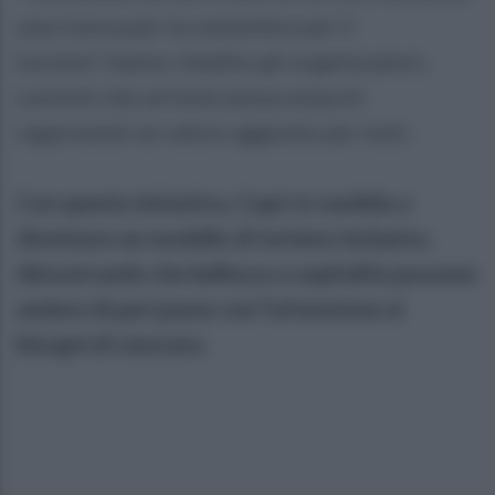
una risorsa per la comunità e per il
turismo”, hanno ribadito gli organizzatori,
convinti che un’isola senza ostacoli
rappresenti un valore aggiunto per tutti.
Con questa iniziativa, Capri si candida a
diventare un modello di turismo inclusivo,
dimostrando che bellezza e ospitalità possono
andare di pari passo con l’attenzione ai
bisogni di ciascuno.