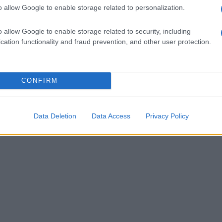
o allow Google to enable storage related to personalization.
o allow Google to enable storage related to security, including
cation functionality and fraud prevention, and other user protection.
CONFIRM
Data Deletion
Data Access
Privacy Policy