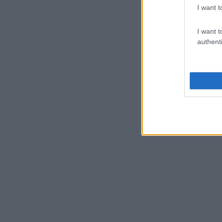
I want t
I want t
authenti