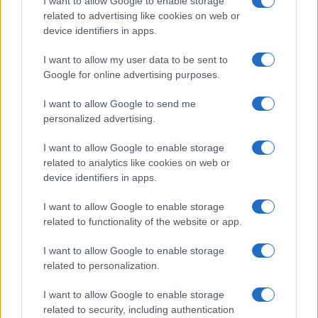
I want to allow Google to enable storage
related to advertising like cookies on web or
device identifiers in apps.
I want to allow my user data to be sent to
Google for online advertising purposes.
I want to allow Google to send me
personalized advertising.
I want to allow Google to enable storage
related to analytics like cookies on web or
device identifiers in apps.
I want to allow Google to enable storage
related to functionality of the website or app.
I want to allow Google to enable storage
CHI SIAMO
CONTATTI
PUBBLICITÀ
LAVORA CON NOI
related to personalization.
PRIVACY / COOKIE POLICY
PREFERENZE PRIVACY
I want to allow Google to enable storage
OTTO CHANNEL
related to security, including authentication