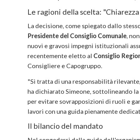
Le ragioni della scelta: "Chiarezza
La decisione, come spiegato dallo stesso
Presidente del Consiglio Comunale
, non
nuovi e gravosi impegni istituzionali as
recentemente eletto al
Consiglio Regio
Consigliere e Capogruppo.
"Si tratta di una responsabilità rilevant
ha dichiarato Simeone, sottolineando la 
per evitare sovrapposizioni di ruoli e ga
lavori con una guida pienamente dedicat
Il bilancio del mandato
Nel congedarsi dalla guida dell'organism