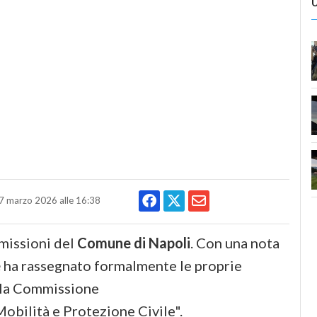
7 marzo 2026 alle 16:38
missioni del
Comune di Napoli
. Con una nota
e
ha rassegnato formalmente le proprie
ella Commissione
obilità e Protezione Civile".