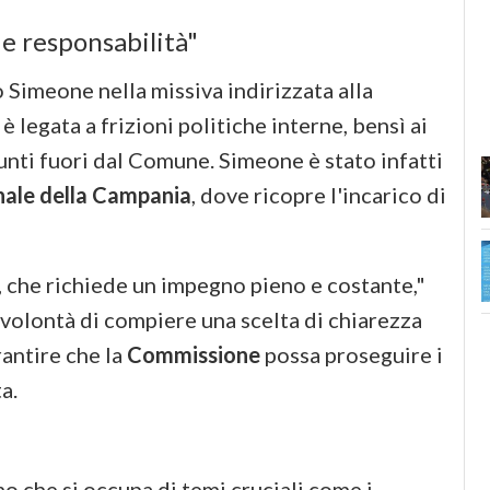
 e responsabilità"
 Simeone nella missiva indirizzata alla
 è legata a frizioni politiche interne, bensì ai
sunti fuori dal Comune. Simeone è stato infatti
nale della Campania
, dove ricopre l'incarico di
e, che richiede un impegno pieno e costante,"
volontà di compiere una scelta di chiarezza
rantire che la
Commissione
possa proseguire i
a.
o che si occupa di temi cruciali come i