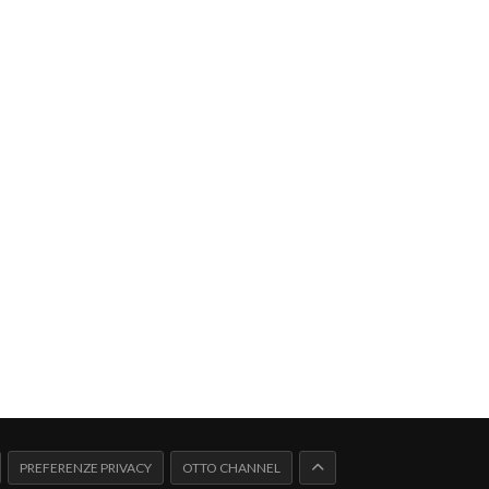
PREFERENZE PRIVACY
OTTO CHANNEL