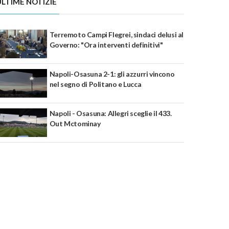
ULTIME NOTIZIE
Terremoto Campi Flegrei, sindaci delusi al
Governo: "Ora interventi definitivi"
Napoli-Osasuna 2-1: gli azzurri vincono
nel segno di Politano e Lucca
Napoli - Osasuna: Allegri sceglie il 433.
Out Mctominay