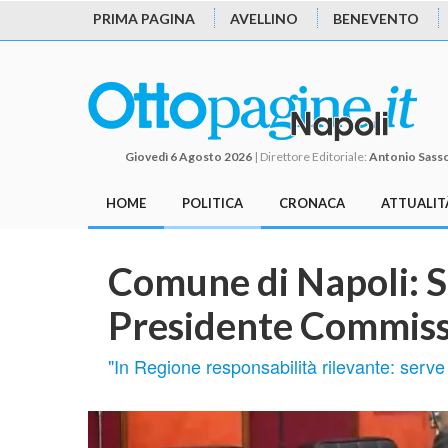
PRIMA PAGINA
AVELLINO
BENEVENTO
Giovedì 6 Agosto 2026
| Direttore Editoriale:
Antonio Sass
HOME
POLITICA
CRONACA
ATTUALIT
Comune di Napoli: S
Presidente Commiss
"In Regione responsabilità rilevante: serv