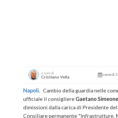
a cura di
venerdì 2
Cristiano Vella
Napoli
.
Cambio della guardia nelle com
ufficiale il consigliere
Gaetano Simeon
dimissioni dalla carica di Presidente d
Consiliare permanente "Infrastrutture, M