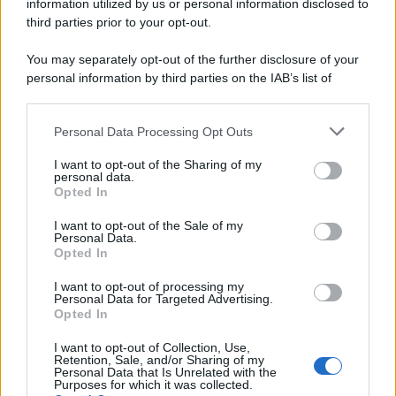
information utilized by us or personal information disclosed to
third parties prior to your opt-out.
You may separately opt-out of the further disclosure of your
personal information by third parties on the IAB’s list of
downstream participants.
Personal Data Processing Opt Outs
This information may also be disclosed by us to third parties
on the IAB’s List of Downstream Participants that may further
I want to opt-out of the Sharing of my
disclose it to other third parties.
personal data.
Opted In
Please note that this website/app uses one or more Google
services and may gather and store information including but
I want to opt-out of the Sale of my
Personal Data.
not limited to your visit or usage behaviour. You may click to
Opted In
grant or deny consent to Google and its third-party tags to
use your data for below specified purposes in below Google
I want to opt-out of processing my
consent section.
Personal Data for Targeted Advertising.
Opted In
I want to opt-out of Collection, Use,
Retention, Sale, and/or Sharing of my
Personal Data that Is Unrelated with the
Purposes for which it was collected.