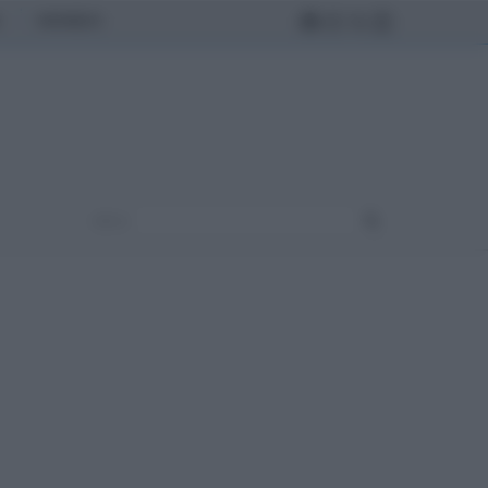
MONDO