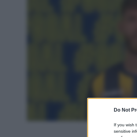
Do Not Pr
If you wish 
sensitive in