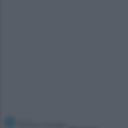
a cura di
Redazione Ottopagine