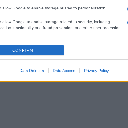
o allow Google to enable storage related to personalization.
o allow Google to enable storage related to security, including
cation functionality and fraud prevention, and other user protection.
CONFIRM
Data Deletion
Data Access
Privacy Policy