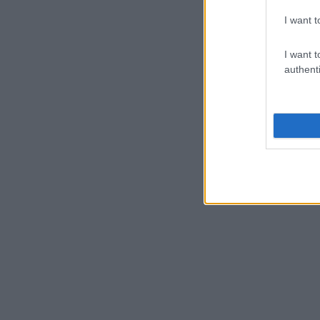
I want t
I want t
authenti