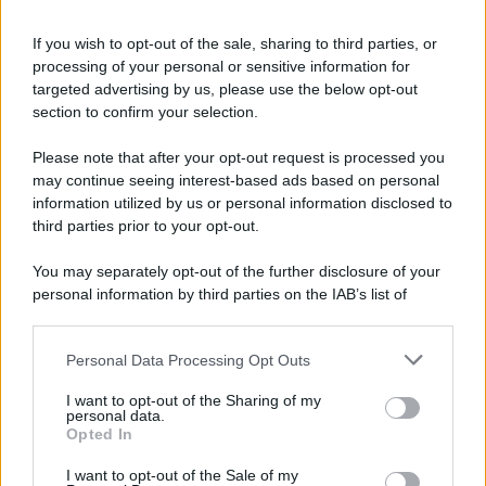
dopo una lite
If you wish to opt-out of the sale, sharing to third parties, or
processing of your personal or sensitive information for
Fiamme vicino al traliccio dell'energia elettrica,
targeted advertising by us, please use the below opt-out
intervengono i pompieri
section to confirm your selection.
Please note that after your opt-out request is processed you
may continue seeing interest-based ads based on personal
information utilized by us or personal information disclosed to
third parties prior to your opt-out.
You may separately opt-out of the further disclosure of your
personal information by third parties on the IAB’s list of
downstream participants.
Personal Data Processing Opt Outs
This information may also be disclosed by us to third parties
on the IAB’s List of Downstream Participants that may further
I want to opt-out of the Sharing of my
disclose it to other third parties.
personal data.
Opted In
Please note that this website/app uses one or more Google
services and may gather and store information including but
I want to opt-out of the Sale of my