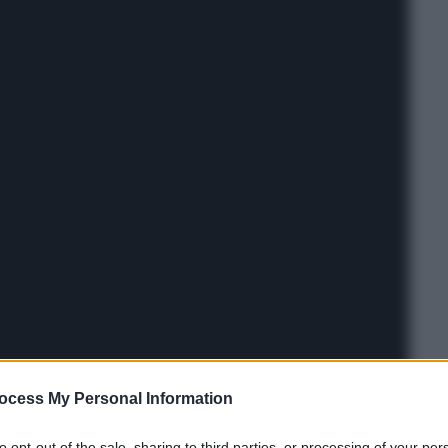
ocess My Personal Information
to opt-out of the sale, sharing to third parties, or processing of your per