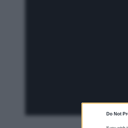
Do Not Pr
If you wish 