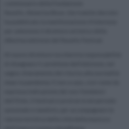
commissario della Fondazione
Ravello, Almerina Bove, che tramite decreto
ha pubblicato la manifestazione d'interesse
per selezione il direttore artistico della
68esima edizione del Ravello Festival.
Al nuovo direttore toccherà la responsabilità
di disegnare il cartellone dell'edizione, nel
segno chiaramente del ritorno alla normalità
dopo la pandemia. E non a caso, così come da
espressa indicazione dei soci fondatori
dell’Ente, il festival si protrarrà nel periodo
autunnale e natalizio, per accompagnare la
ripresa turistica della città della musica e
dell’intera Costiera Amalfitana.