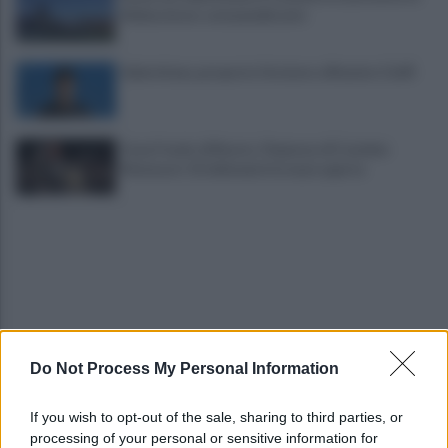
fideiussione: sarà penalizzato
Salernitana, proposto l’esterno offensivo Cioffi
Gran Fondo di Nuoto, l'impresa di Carmine
Montuori: 35 chilometri in mare aperto
Do Not Process My Personal Information
Vertenza Fonderie Pisano, operai in presidio
dinanzi alla sede dell'Asl
If you wish to opt-out of the sale, sharing to third parties, or
processing of your personal or sensitive information for