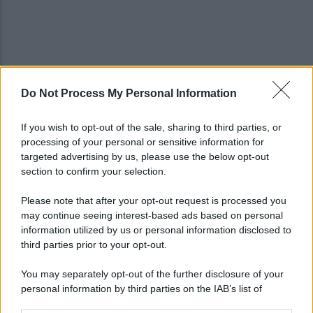
Do Not Process My Personal Information
Golemic: "Salernitana, ti lascio un pezzo di cuore.
Adesso voglio solo giocare"
If you wish to opt-out of the sale, sharing to third parties, or
processing of your personal or sensitive information for
VIDEO | Collisione nelle acque della Costiera,
targeted advertising by us, please use the below opt-out
gozzo affonda
section to confirm your selection.
Please note that after your opt-out request is processed you
may continue seeing interest-based ads based on personal
information utilized by us or personal information disclosed to
third parties prior to your opt-out.
You may separately opt-out of the further disclosure of your
personal information by third parties on the IAB’s list of
downstream participants.