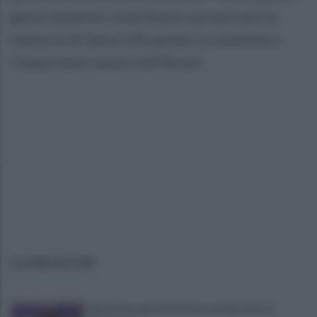
gesto modesto contribuire a preservare la
memoria di Salvo D'Acquisto e a sostenere
l'importante lavoro dell'Arma".
ULTIME NOTIZIE
Salernitana, giorni d’attesa sul mercato: la