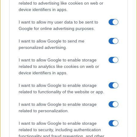
related to advertising like cookies on web or
device identifiers in apps.
I want to allow my user data to be sent to
Google for online advertising purposes.
I want to allow Google to send me
personalized advertising.
I want to allow Google to enable storage
related to analytics like cookies on web or
device identifiers in apps.
I want to allow Google to enable storage
related to functionality of the website or app.
I want to allow Google to enable storage
CHI SIAMO
CONTATTI
PUBBLICITÀ
LAVORA CON NOI
related to personalization.
PRIVACY / COOKIE POLICY
PREFERENZE PRIVACY
I want to allow Google to enable storage
OTTO CHANNEL
related to security, including authentication
functionality and fraud prevention, and other