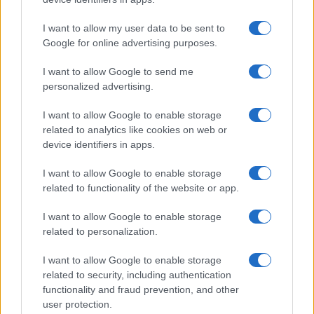
I want to allow my user data to be sent to
Google for online advertising purposes.
I want to allow Google to send me
personalized advertising.
I want to allow Google to enable storage
related to analytics like cookies on web or
device identifiers in apps.
I want to allow Google to enable storage
related to functionality of the website or app.
I want to allow Google to enable storage
CHI SIAMO
CONTATTI
PUBBLICITÀ
LAVORA CON NOI
related to personalization.
PRIVACY / COOKIE POLICY
PREFERENZE PRIVACY
I want to allow Google to enable storage
OTTO CHANNEL
related to security, including authentication
functionality and fraud prevention, and other
user protection.