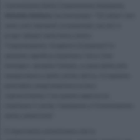
Il presidente della Commissione Ambiente,
Antonio Santoro
, ha dichiarato: “Gli alberi non
sono solo elementi ornamentali, ma veri e
propri alleati nella lotta contro
l’inquinamento. Scegliere di piantarli in
autunno significa rispettare i loro ritmi
biologici: durante l’estate, a causa delle alte
temperature e dello stress idrico, il trapianto
potrebbe compromettere la loro
sopravvivenza. Con questo approccio,
tuteliamo il verde, l’ambiente e l’investimento
della collettività”.
È importante sottolineare che la