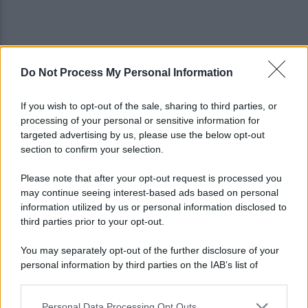
Do Not Process My Personal Information
Salernitana, vittoria di misura sul Sambiase (2-1):
decidono Lescano e Achik
If you wish to opt-out of the sale, sharing to third parties, or
processing of your personal or sensitive information for
Basket, grana Warner per Scafati: il club torna sul
targeted advertising by us, please use the below opt-out
mercato
section to confirm your selection.
Please note that after your opt-out request is processed you
may continue seeing interest-based ads based on personal
information utilized by us or personal information disclosed to
third parties prior to your opt-out.
You may separately opt-out of the further disclosure of your
personal information by third parties on the IAB’s list of
downstream participants.
Personal Data Processing Opt Outs