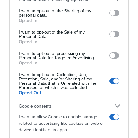
This information may also be disclosed by us to third parties
on the IAB’s List of Downstream Participants that may further
I want to opt-out of the Sharing of my
disclose it to other third parties.
personal data.
Opted In
Please note that this website/app uses one or more Google
services and may gather and store information including but
I want to opt-out of the Sale of my
Personal Data.
not limited to your visit or usage behaviour. You may click to
Opted In
grant or deny consent to Google and its third-party tags to
use your data for below specified purposes in below Google
I want to opt-out of processing my
consent section.
Personal Data for Targeted Advertising.
Opted In
I want to opt-out of Collection, Use,
Retention, Sale, and/or Sharing of my
Personal Data that Is Unrelated with the
Purposes for which it was collected.
Opted Out
Google consents
I want to allow Google to enable storage
related to advertising like cookies on web or
device identifiers in apps.