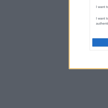
I want t
I want t
authenti