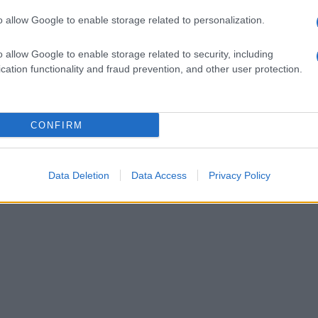
o allow Google to enable storage related to personalization.
o allow Google to enable storage related to security, including
cation functionality and fraud prevention, and other user protection.
CONFIRM
Data Deletion
Data Access
Privacy Policy