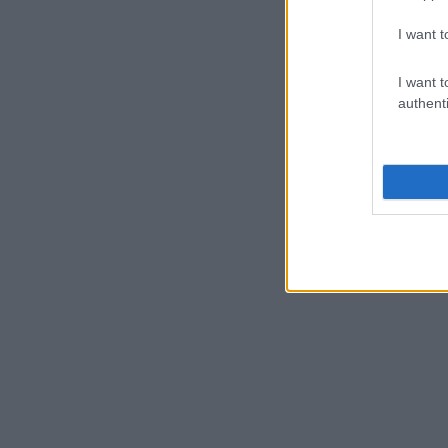
I want t
I want t
authenti