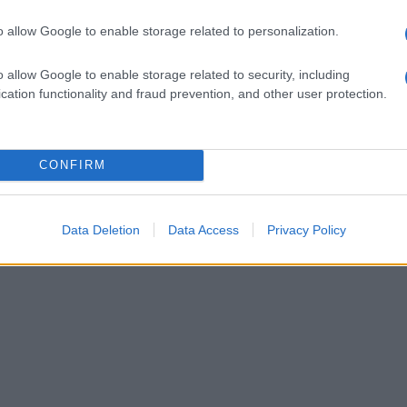
o allow Google to enable storage related to personalization.
o allow Google to enable storage related to security, including
cation functionality and fraud prevention, and other user protection.
CONFIRM
Data Deletion
Data Access
Privacy Policy