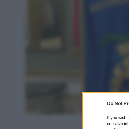
Do Not Pr
If you wish 
sensitive in