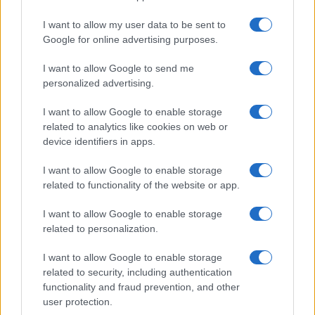
I want to allow my user data to be sent to
Google for online advertising purposes.
I want to allow Google to send me
personalized advertising.
I want to allow Google to enable storage
related to analytics like cookies on web or
device identifiers in apps.
I want to allow Google to enable storage
related to functionality of the website or app.
I want to allow Google to enable storage
CHI SIAMO
CONTATTI
PUBBLICITÀ
LAVORA CON NOI
related to personalization.
PRIVACY / COOKIE POLICY
PREFERENZE PRIVACY
I want to allow Google to enable storage
OTTO CHANNEL
related to security, including authentication
functionality and fraud prevention, and other
user protection.