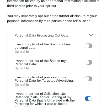
information utilized by us or personal information disclosed to
third parties prior to your opt-out.
You may separately opt-out of the further disclosure of your
personal information by third parties on the IAB’s list of
downstream participants.
Personal Data Processing Opt Outs
This information may also be disclosed by us to third parties
on the IAB’s List of Downstream Participants that may further
I want to opt-out of the Sharing of my
disclose it to other third parties.
personal data.
Opted In
Please note that this website/app uses one or more Google
services and may gather and store information including but
I want to opt-out of the Sale of my
Personal Data.
not limited to your visit or usage behaviour. You may click to
Opted In
grant or deny consent to Google and its third-party tags to
use your data for below specified purposes in below Google
I want to opt-out of processing my
consent section.
Personal Data for Targeted Advertising.
Opted In
I want to opt-out of Collection, Use,
Retention, Sale, and/or Sharing of my
Personal Data that Is Unrelated with the
Purposes for which it was collected.