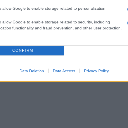
o allow Google to enable storage related to personalization.
o allow Google to enable storage related to security, including
cation functionality and fraud prevention, and other user protection.
CONFIRM
Data Deletion
Data Access
Privacy Policy