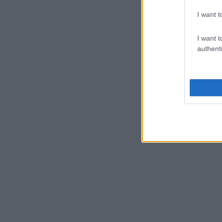
I want t
I want t
authenti