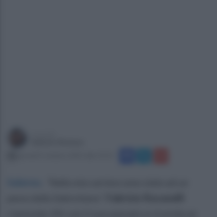
a cura di
Sabato Romeo
giovedì 9 ottobre 2025 alle 19:53
Salerno
.
“Nella mia carriera sono stato ad un
passo dalla Salernitana”.
Fabrizio Ravanelli
riannoda i fili con il suo passato e ricorda un