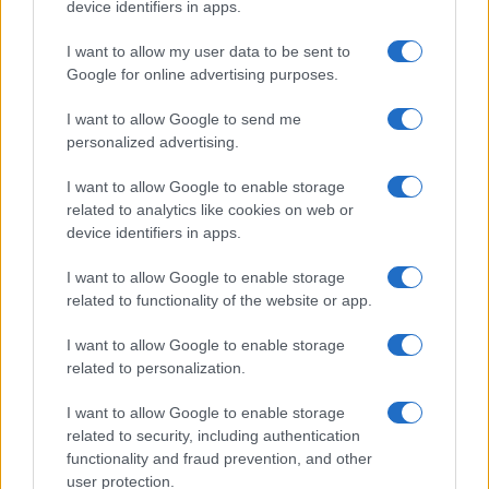
device identifiers in apps.
I want to allow my user data to be sent to
Google for online advertising purposes.
I want to allow Google to send me
personalized advertising.
I want to allow Google to enable storage
related to analytics like cookies on web or
device identifiers in apps.
I want to allow Google to enable storage
related to functionality of the website or app.
I want to allow Google to enable storage
CHI SIAMO
CONTATTI
PUBBLICITÀ
LAVORA CON NOI
related to personalization.
PRIVACY / COOKIE POLICY
PREFERENZE PRIVACY
I want to allow Google to enable storage
OTTO CHANNEL
related to security, including authentication
functionality and fraud prevention, and other
user protection.