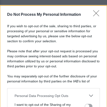
Do Not Process My Personal Information
Eboli, un'altra notte di sangue: uomo accoltellato
dopo una lite
If you wish to opt-out of the sale, sharing to third parties, or
processing of your personal or sensitive information for
Fiamme vicino al traliccio dell'energia elettrica,
targeted advertising by us, please use the below opt-out
intervengono i pompieri
section to confirm your selection.
Please note that after your opt-out request is processed you
may continue seeing interest-based ads based on personal
information utilized by us or personal information disclosed to
third parties prior to your opt-out.
You may separately opt-out of the further disclosure of your
personal information by third parties on the IAB’s list of
downstream participants.
Personal Data Processing Opt Outs
This information may also be disclosed by us to third parties
on the IAB’s List of Downstream Participants that may further
I want to opt-out of the Sharing of my
disclose it to other third parties.