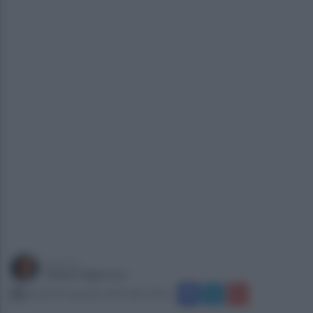
a cura di
Gianni Vigoroso
giovedì 31 gennaio 2019 alle 10:56