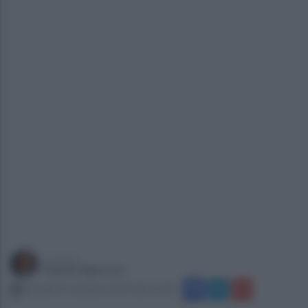
a cura di
Gianni Vigoroso
martedì 31 dicembre 2019 alle 21:06