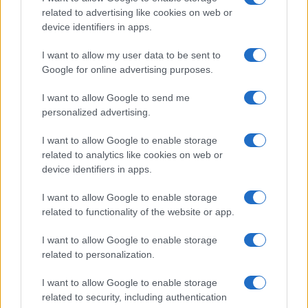
related to advertising like cookies on web or
device identifiers in apps.
I want to allow my user data to be sent to
Google for online advertising purposes.
I want to allow Google to send me
personalized advertising.
I want to allow Google to enable storage
related to analytics like cookies on web or
device identifiers in apps.
I want to allow Google to enable storage
related to functionality of the website or app.
I want to allow Google to enable storage
CHI SIAMO
CONTATTI
PUBBLICITÀ
LAVORA CON NOI
related to personalization.
PRIVACY / COOKIE POLICY
PREFERENZE PRIVACY
I want to allow Google to enable storage
OTTO CHANNEL
related to security, including authentication