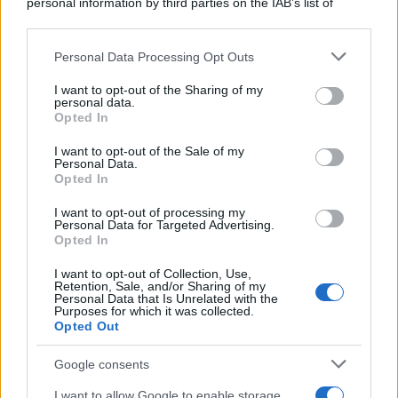
personal information by third parties on the IAB’s list of
downstream participants.
Personal Data Processing Opt Outs
This information may also be disclosed by us to third parties
on the IAB’s List of Downstream Participants that may further
I want to opt-out of the Sharing of my
disclose it to other third parties.
personal data.
Opted In
Please note that this website/app uses one or more Google
services and may gather and store information including but
I want to opt-out of the Sale of my
Personal Data.
not limited to your visit or usage behaviour. You may click to
Opted In
grant or deny consent to Google and its third-party tags to
use your data for below specified purposes in below Google
I want to opt-out of processing my
consent section.
Personal Data for Targeted Advertising.
Opted In
I want to opt-out of Collection, Use,
Retention, Sale, and/or Sharing of my
Personal Data that Is Unrelated with the
Purposes for which it was collected.
Opted Out
Google consents
I want to allow Google to enable storage