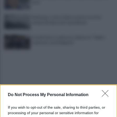
lutto
Maltempo, scatta l'allerta meteo: in arrivo
temporali improvvisi e grandinate
Grande Sarno, confronto a Montoro: "Subito
confronto con la Regione"
Do Not Process My Personal Information
Spaccio di droga a Roma, 13 arresti: nei guai
anche un 26enne avellinese
If you wish to opt-out of the sale, sharing to third parties, or
processing of your personal or sensitive information for