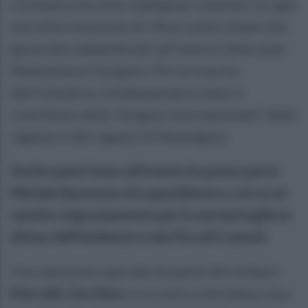
L’iniziativa ha visto impegnati volontari di ogni
età nella rimozione di rifiuti solidi urbani che
giacevano abbandonati all’interno delle aree
Madonnina e Sorgenti. Per la riuscita
dell’iniziativa, fondamentale è stato il
contributo della “brigata internazionale” delle
ragazze e dei ragazzi di Montaguto.
Anche quest’anno all’evento ha preso parte
Michele Buonomo di Legambiente a cui va un
sentito ringraziamento per le sue battaglie in
difesa dell’Ambiente e dei Piccoli Comuni.
Una menzione speciale da parte del sindaco
Marcello Zecchino
va a coloro che hanno reso