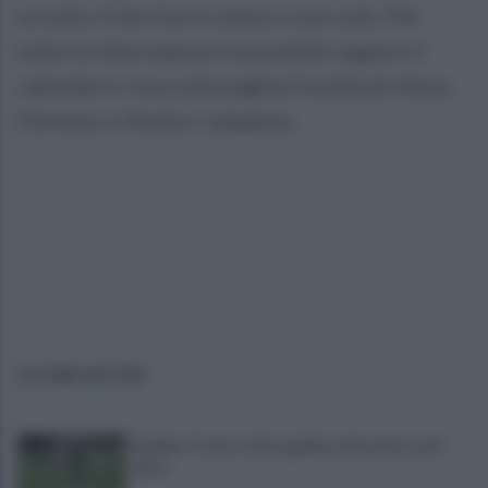
su tutto il territorio irpino e non solo. Per
tutte le informazioni è possibile seguire il
calendario rosa sulle pagine Facebook Amos
Partenio e Amdos Campania.
ULTIME NOTIZIE
Avellino-Torino: le fotogallery del match e dei
tifosi