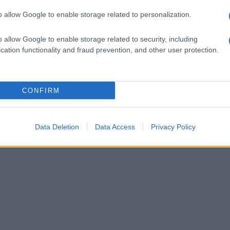
o allow Google to enable storage related to personalization.
o allow Google to enable storage related to security, including
cation functionality and fraud prevention, and other user protection.
CONFIRM
Data Deletion
Data Access
Privacy Policy