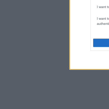
I want t
I want t
authenti