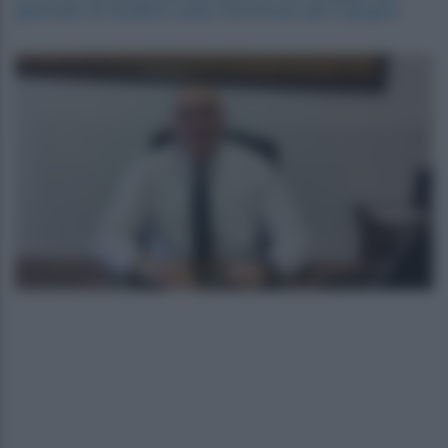
geometri di Avellino sulla ricorrenza del 2 giugno