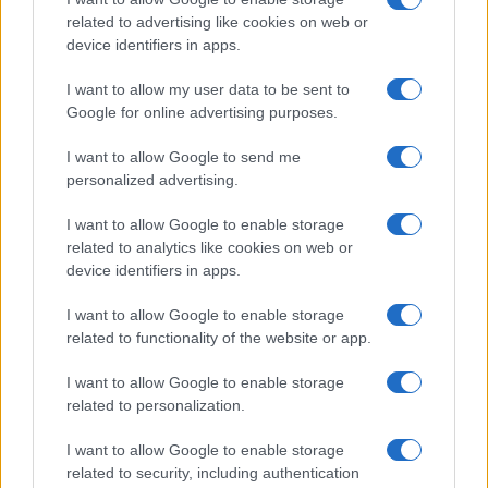
related to advertising like cookies on web or
device identifiers in apps.
I want to allow my user data to be sent to
Google for online advertising purposes.
I want to allow Google to send me
personalized advertising.
I want to allow Google to enable storage
related to analytics like cookies on web or
device identifiers in apps.
I want to allow Google to enable storage
related to functionality of the website or app.
I want to allow Google to enable storage
CHI SIAMO
CONTATTI
PUBBLICITÀ
LAVORA CON NOI
related to personalization.
PRIVACY / COOKIE POLICY
PREFERENZE PRIVACY
I want to allow Google to enable storage
OTTO CHANNEL
related to security, including authentication