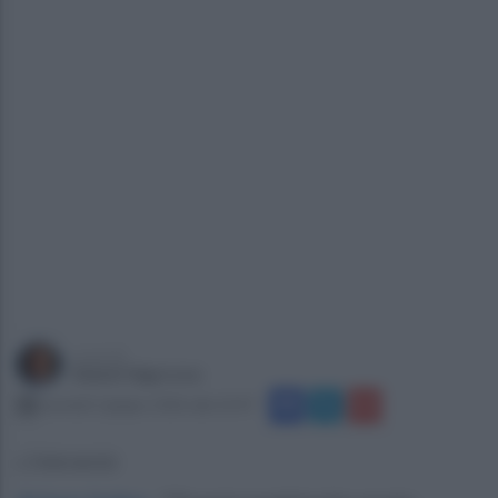
a cura di
Gianni Vigoroso
martedì 2 giugno 2026 alle 22:47
L'intervento