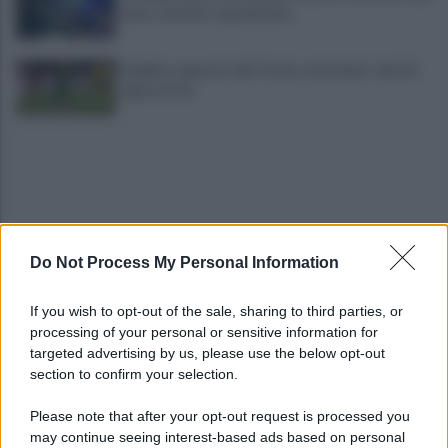
auto: un ferito è gravissimo
Avellino superato dal Torino solo dopo i calci di
rigore (2-4)
Do Not Process My Personal Information
Montoro, addio a Gerardo Caruso: comunità in
If you wish to opt-out of the sale, sharing to third parties, or
lutto
processing of your personal or sensitive information for
targeted advertising by us, please use the below opt-out
section to confirm your selection.
Maltempo, scatta l'allerta meteo: in arrivo
temporali improvvisi e grandinate
Please note that after your opt-out request is processed you
may continue seeing interest-based ads based on personal