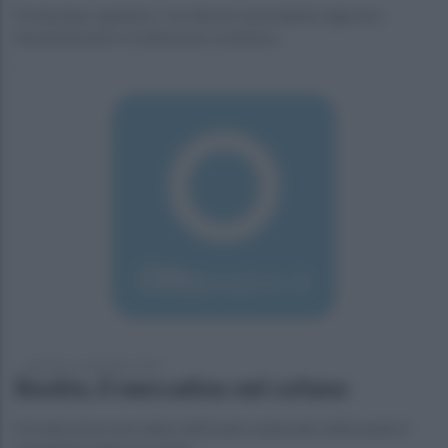
Protestano i genitori: Un silenzio assordante regna tra
Amministratori e istituzione scolastica
domenica 6 settembre 2015
Bonito, il mercatino nel cofano
Si tratta di un mercatino dell’usato realizzato utilizzando il