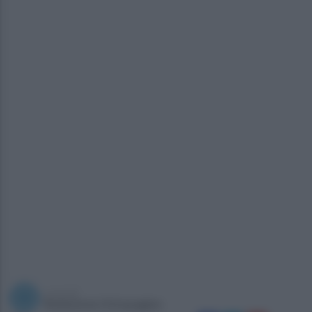
a cura di
Redazione Ottopagine